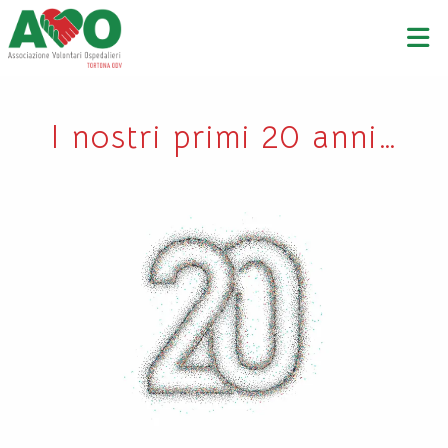
I nostri primi 20 anni…