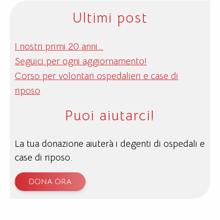
Ultimi post
I nostri primi 20 anni…
Seguici per ogni aggiornamento!
Corso per volontari ospedalieri e case di
riposo
Puoi aiutarci!
La tua donazione aiuterà i degenti di ospedali e
case di riposo.
DONA ORA